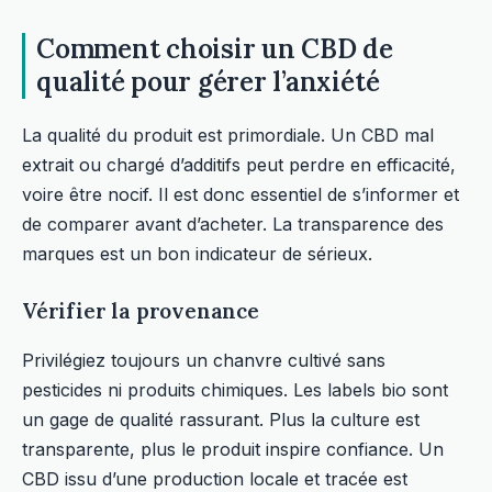
Comment choisir un CBD de
qualité pour gérer l’anxiété
La qualité du produit est primordiale. Un CBD mal
extrait ou chargé d’additifs peut perdre en efficacité,
voire être nocif. Il est donc essentiel de s’informer et
de comparer avant d’acheter. La transparence des
marques est un bon indicateur de sérieux.
Vérifier la provenance
Privilégiez toujours un chanvre cultivé sans
pesticides ni produits chimiques. Les labels bio sont
un gage de qualité rassurant. Plus la culture est
transparente, plus le produit inspire confiance. Un
CBD issu d’une production locale et tracée est