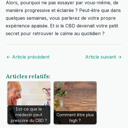
Alors, pourquoi ne pas essayer par vous-même, de
manière progressive et éclairée ? Peut-être que dans
quelques semaines, vous parlerez de votre propre
expérience apaisée. Et si le CBD devenait votre petit
secret pour retrouver le calme au quotidien ?
←
Article précédent
Article suivant
→
Articles relatifs:
Est-ce que le
médecin peut
Comment être plus
prescrire du CBD ?
high ?